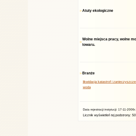
Atuty ekologiczne
Wolne miejsca pracy, wolne m
towaru.
Branże
likwidacja katastrof i zanieczyszcze
woda
Data rejestracji instytucji: 17-11-2006r.
Licznik wyświetleń tej podstrony: 5