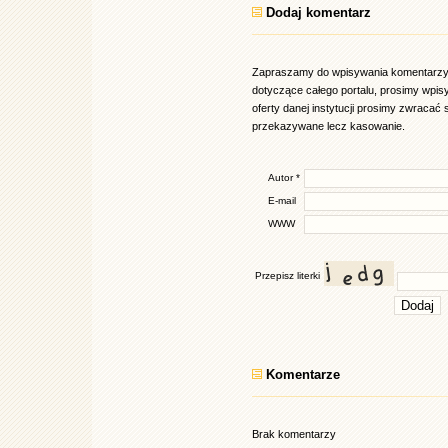
Dodaj komentarz
Zapraszamy do wpisywania komentarzy d
dotyczące całego portalu, prosimy wpi
oferty danej instytucji prosimy zwracać 
przekazywane lecz kasowanie.
Autor *
E-mail
WWW
Przepisz literki
Komentarze
Brak komentarzy