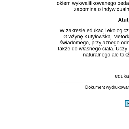
okiem wykwalifikowanego pedag
zapomina o indywidualn
Atut
W zakresie edukacji ekologic
Grażynę Kutyłowską. Metoda
świadomego, przyjaznego odnie
także do własnego ciała. Uczy
naturalnego ale tak
eduka
Dokument wydrukowan