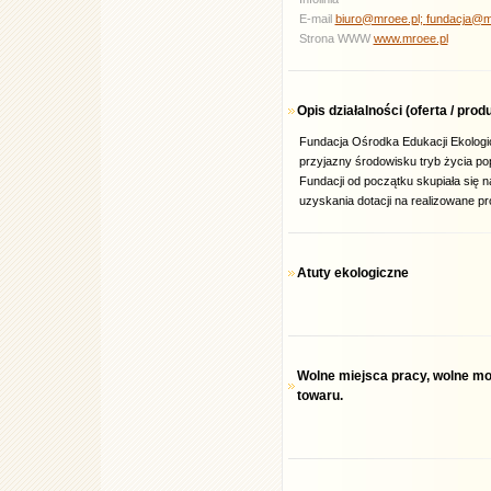
E-mail
biuro@mroee.pl;
fundacja@m
Strona WWW
www.mroee.pl
Opis działalności (oferta / pro
Fundacja Ośrodka Edukacji Ekologi
przyjazny środowisku tryb życia p
Fundacji od początku skupiała się 
uzyskania dotacji na realizowane pr
Atuty ekologiczne
Wolne miejsca pracy, wolne m
towaru.