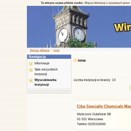
Ta witryna używa plików cookie.
Więcej informacji o używanych przez 
Strona główna
inne
Nawigacja
inne
Informacje
Spis wszystkich
instytucji
Wyszukiwarka
Liczba instytucji w branży: 13
instytucji
Ciba Specialty Chemicals Ma
Wybrzeże Gdańskie 6B
01-531 Warszawa
Telefon 0225316500