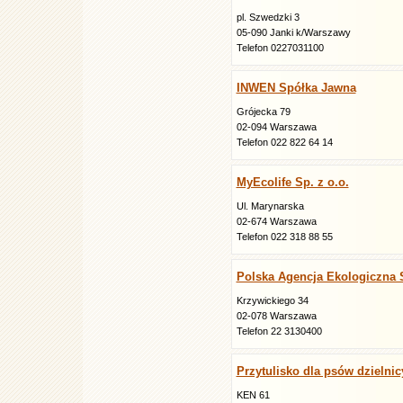
pl. Szwedzki 3
05-090 Janki k/Warszawy
Telefon 0227031100
INWEN Spółka Jawna
Grójecka 79
02-094 Warszawa
Telefon 022 822 64 14
MyEcolife Sp. z o.o.
Ul. Marynarska
02-674 Warszawa
Telefon 022 318 88 55
Polska Agencja Ekologiczna 
Krzywickiego 34
02-078 Warszawa
Telefon 22 3130400
Przytulisko dla psów dzielni
KEN 61