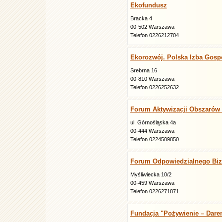
Ekofundusz
Bracka 4
00-502 Warszawa
Telefon 0226212704
Ekorozwój. Polska Izba Gosp
Srebrna 16
00-810 Warszawa
Telefon 0226252632
Forum Aktywizacji Obszarów 
ul. Górnośląska 4a
00-444 Warszawa
Telefon 0224509850
Forum Odpowiedzialnego Bi
Myśliwiecka 10/2
00-459 Warszawa
Telefon 0226271871
Fundacja "Pożywienie – Dare