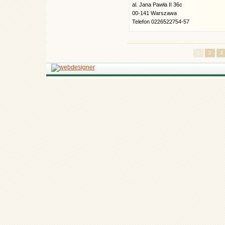
al. Jana Pawła II 36c
00-141 Warszawa
Telefon 0226522754-57
1
2
3