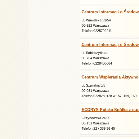
Centrum Informacji o Środow
ul. Wawelska 52/54
00-922 Warszawa
Telefon 0225792211
Centrum Informacji o Środo
ul. Sobieszyńska
00-764 Warszawa
Telefon 0228406664
Centrum Wspierania Aktywnoś
ul. Szpitalna 5/5
00-031 Warszawa
Telefon 0228289128 w.157, 159, 160
ECORYS Polska Spółka z o.o
Grzybowska 2/79
00-131 Warszawa
Telefon 22 / 339 36 40