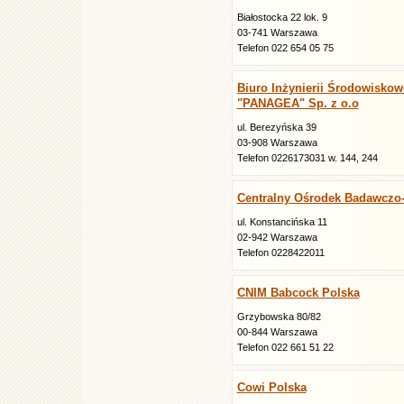
Białostocka 22 lok. 9
03-741 Warszawa
Telefon 022 654 05 75
Biuro Inżynierii Środowiskow
"PANAGEA" Sp. z o.o
ul. Berezyńska 39
03-908 Warszawa
Telefon 0226173031 w. 144, 244
Centralny Ośrodek Badawcz
ul. Konstancińska 11
02-942 Warszawa
Telefon 0228422011
CNIM Babcock Polska
Grzybowska 80/82
00-844 Warszawa
Telefon 022 661 51 22
Cowi Polska