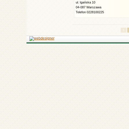
ul. Igańska 10
04-087 Warszawa
Telefon 0228100225
1