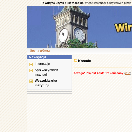
Ta witryna używa plików cookie.
Więcej informacji o używanych przez 
Strona główna
Nawigacja
Kontakt
Informacje
Spis wszystkich
Uwaga! Projekt został zakończony
(
info
)
instytucji
Wyszukiwarka
instytucji