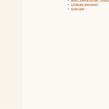
album "Zielona Europa" - prekur
Lokalizator internetowy
Green Map