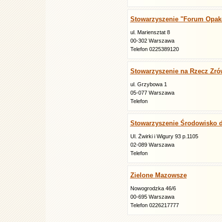
Stowarzyszenie "Forum Opak
ul. Mariensztat 8
00-302 Warszawa
Telefon 0225389120
Stowarzyszenie na Rzecz Zr
ul. Grzybowa 1
05-077 Warszawa
Telefon
Stowarzyszenie Środowisko 
Ul. Żwirki i Wigury 93 p.1105
02-089 Warszawa
Telefon
Zielone Mazowsze
Nowogrodzka 46/6
00-695 Warszawa
Telefon 0226217777